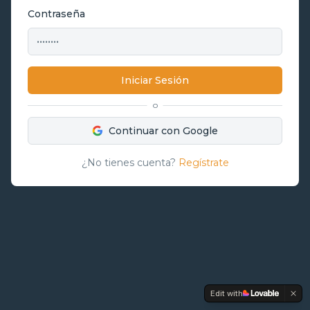
Contraseña
Iniciar Sesión
o
Continuar con Google
¿No tienes cuenta?
Regístrate
Edit with